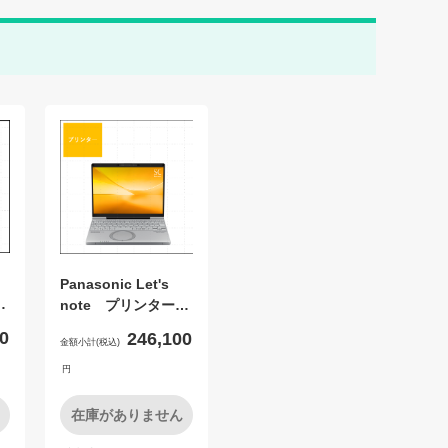
Panasonic Let's
座
note プリンターセ
ット
0
246,100
金額小計(税込)
円
在庫がありません