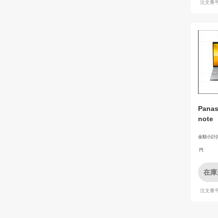
注文番号：
Panas
note
金額小計(
円
在庫
注文番号：