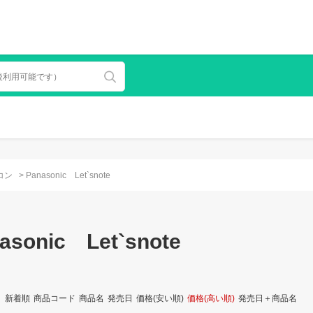
コン
>
Panasonic Let`snote
asonic Let`snote
：
新着順
商品コード
商品名
発売日
価格(安い順)
価格(高い順)
発売日＋商品名