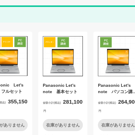
onic Let's
Panasonic Let's
Panasonic Let's
e フルセット
note 基本セット
note パソコン講
セット
355,150
281,100
264,90
税込)
金額小計(税込)
金額小計(税込)
円
円
がありません
在庫がありません
在庫がありません