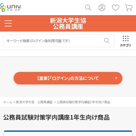
新潟大学生協
公務員講座
カテゴリ
【重要】「ログイン」の方法について
ホーム
>
新潟大学生協 公務員講座
>
公務員試験対策学内講座1年生向け商品
公務員試験対策学内講座1年生向け商品