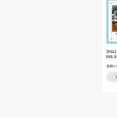
【F0
E03
金額小