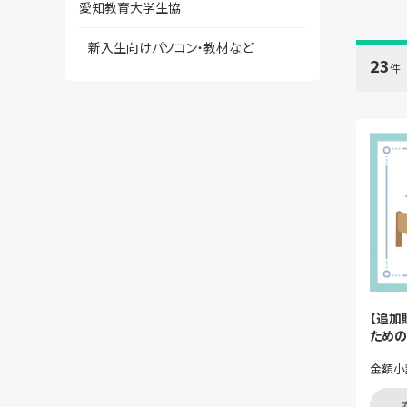
愛知教育大学生協
新入生向けパソコン・教材など
23
件
【追加
ための
金額小