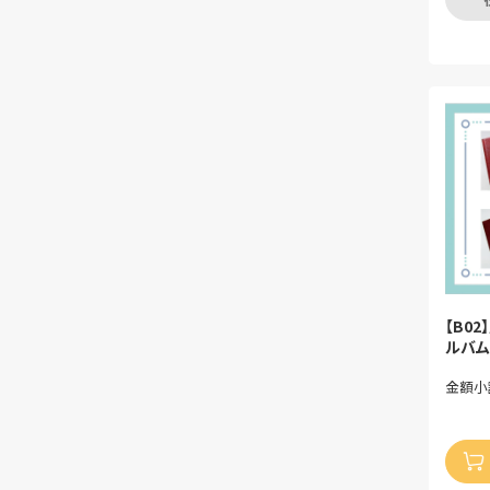
【B0
ルバム
金額小