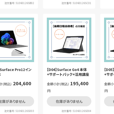
注文番号：51060126SB02
注文番号：51060126SC01
】Surface Pro12イン
【D04】Surface Go4 本体
【D05
体
+サポートパック+活用講座
+サポ
204,600
195,400
計(税込)
金額小計(税込)
金額小
円
円
在庫がありません
在庫がありません
注文番号：51060126SD03
注文番号：51060126SD04