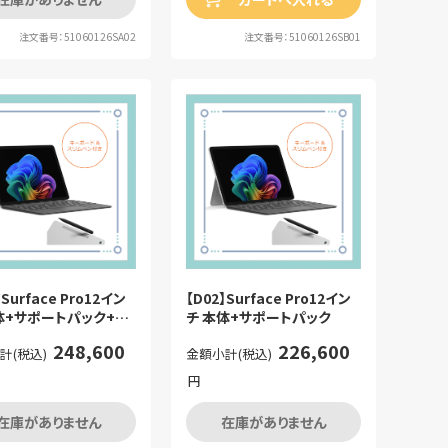
注文番号：51060126SA02
注文番号：51060126SB01
】Surface Pro12イン
【D02】Surface Pro12イン
体+サポートパック+活
チ 本体+サポートパック
座
248,600
226,600
計(税込)
金額小計(税込)
円
在庫がありません
在庫がありません