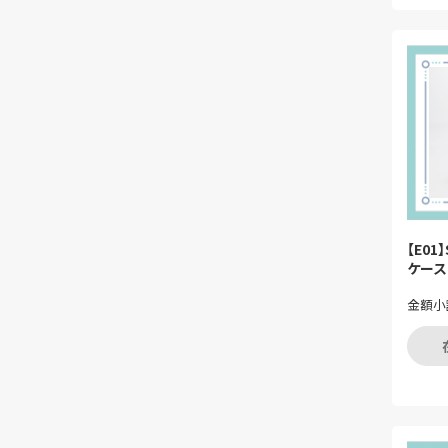
【E01
ケース
金額小