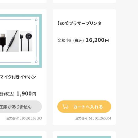
【E04】ブラザープリンタ
16,200
金額小計(税込)
円
3】マイク付きイヤホン
1,900
計(税込)
円
在庫がありません
カートへ入れる
注文番号：51060126SE03
注文番号：51060126SE04