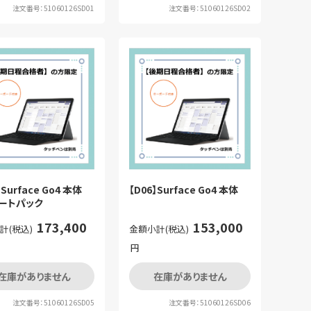
注文番号：51060126SD01
注文番号：51060126SD02
】Surface Go4 本体
【D06】Surface Go4 本体
ートパック
173,400
153,000
計(税込)
金額小計(税込)
円
在庫がありません
在庫がありません
注文番号：51060126SD05
注文番号：51060126SD06