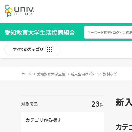
愛知教育大学生活協同組合
すべてのカテゴリ
ホーム
>
愛知教育大学生協
>
新入生向けパソコン・教材など
新
23
対象商品
件
カテゴリから探す
カテ