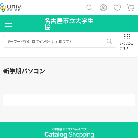
名古屋市立大学生
協
すべてのカ
テゴリ
新学期パソコン