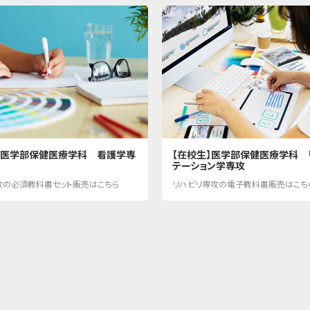
】医学部保健医療学科 看護学専
【在校生】医学部保健医療学科 
テーション学専攻
攻の必須教科書セット販売はこちら
リハビリ専攻の電子教科書販売はこち