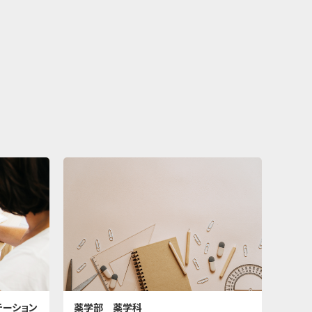
テーション
薬学部 薬学科