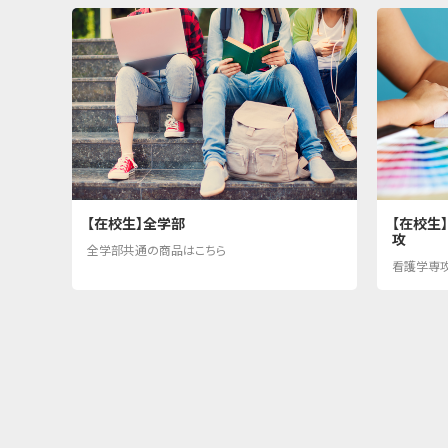
【在校生】全学部
【在校生
攻
全学部共通の商品はこちら
看護学専