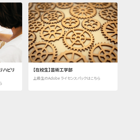
リハビリ
【在校生】芸術工学部
上級生のAdobe ライセンスパックはこちら
ら