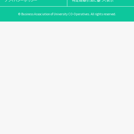
© Business Association of University CO-Operatives. All rights reserved.