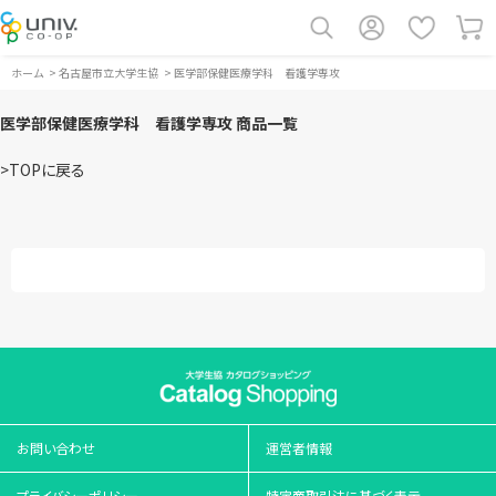
ホーム
>
名古屋市立大学生協
>
医学部保健医療学科 看護学専攻
医学部保健医療学科 看護学専攻 商品一覧
>TOPに戻る
お問い合わせ
運営者情報
プライバシーポリシー
特定商取引法に基づく表示