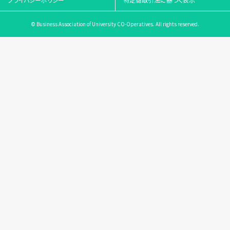
© Business Association of University CO-Operatives. All rights reserved.