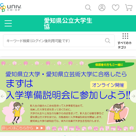
愛知県公立大学生
協
すべてのカ
テゴリ