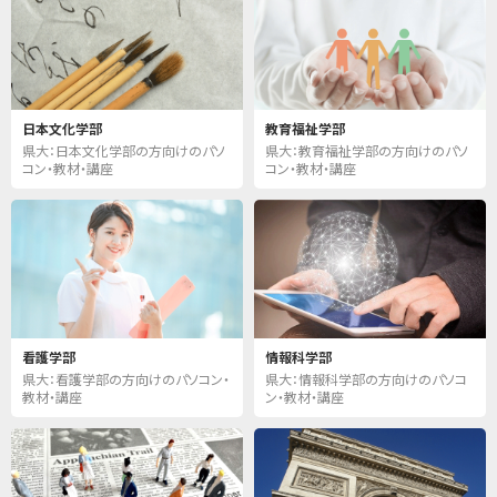
日本文化学部
教育福祉学部
県大：日本文化学部の方向けのパソ
県大：教育福祉学部の方向けのパソ
コン・教材・講座
コン・教材・講座
看護学部
情報科学部
県大：看護学部の方向けのパソコン・
県大：情報科学部の方向けのパソコ
教材・講座
ン・教材・講座