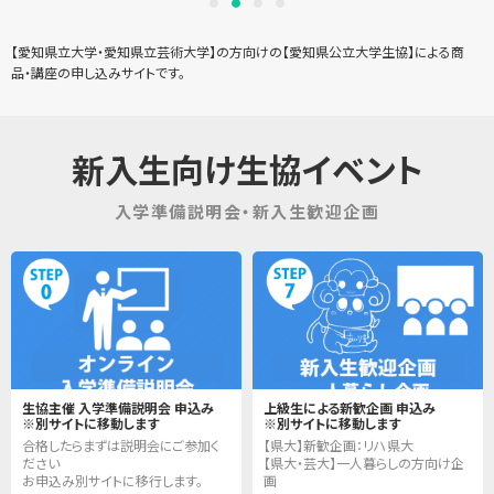
【愛知県立大学・愛知県立芸術大学】の方向けの【愛知県公立大学生協】による商
品・講座の申し込みサイトです。
新入生向け生協イベント
入学準備説明会・新入生歓迎企画
生協主催 入学準備説明会 申込み
上級生による新歓企画 申込み
※別サイトに移動します
※別サイトに移動します
合格したらまずは説明会にご参加く
【県大】新歓企画：リハ県大
ださい
【県大・芸大】一人暮らしの方向け企
お申込み別サイトに移行します。
画