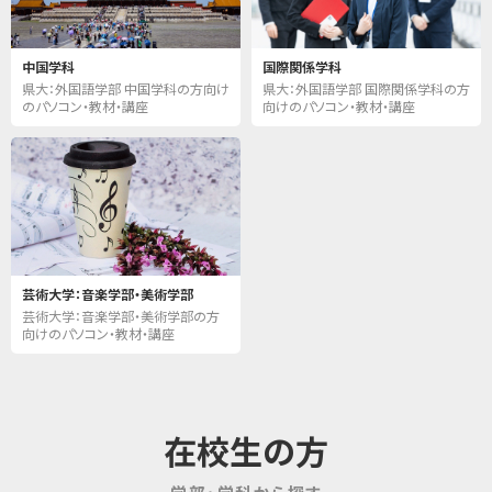
中国学科
国際関係学科
県大：外国語学部 中国学科の方向け
県大：外国語学部 国際関係学科の方
のパソコン・教材・講座
向けのパソコン・教材・講座
芸術大学：音楽学部・美術学部
芸術大学：音楽学部・美術学部の方
向けのパソコン・教材・講座
在校生の方