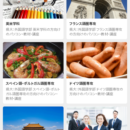
英米学科
フランス語圏専攻
県大：外国語学部 英米学科の方向け
県大：外国語学部 フランス語圏専攻
のパソコン・教材・講座
の方向けのパソコン・教材・講座
スペイン語・ポルトガル語圏専攻
ドイツ語圏専攻
県大：外国語学部 スペイン語・ポルト
県大：外国語学部 ドイツ語圏専攻の
ガル語圏専攻の方向けのパソコン・
方向けのパソコン・教材・講座
教材・講座