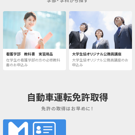
学部・学科から探す
看護学部 教科書 実習用品
大学生協オリジナル公務員講座
在学生の看護学部の方の必修教科
大学生協オリジナル公務員講座のお
書のお申込み
申込み
自動車運転免許取得
免許の取得はお早めに！