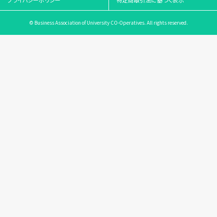
© Business Association of University CO-Operatives. All rights reserved.