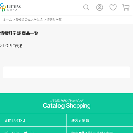
ホーム
>
愛知県公立大学生協
>
情報科学部
情報科学部 商品一覧
>TOPに戻る
お問い合わせ
運営者情報
プライバシーポリシー
特定商取引法に基づく表示