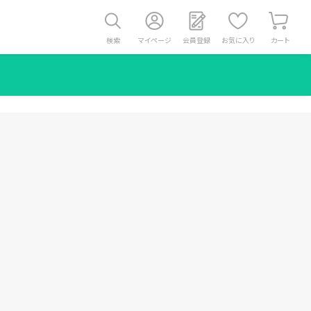
検索
マイページ
会員登録
お気に入り
カート