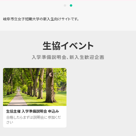
岐阜市立女子短期大学の新入生向けサイトです。
生協イベント
入学準備説明会、新入生歓迎企画
生協主催 入学準備説明会 申込み
合格したらまずは説明会に参加くだ
さい