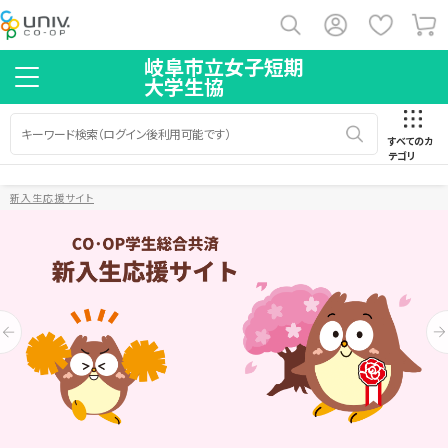
岐阜市立女子短期
大学生協
すべてのカ
テゴリ
新入生応援サイト