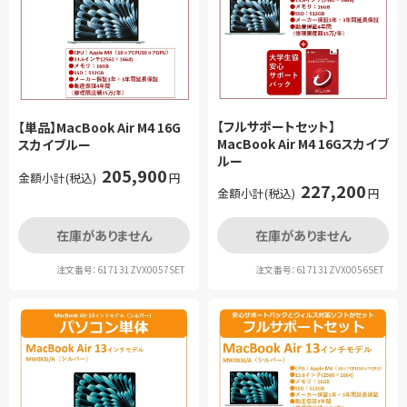
【フルサポートセット】
【単品】MacBook Air M4 16G
MacBook Air M4 16Gスカイブ
スカイブルー
ルー
205,900
金額小計(税込)
円
227,200
金額小計(税込)
円
在庫がありません
在庫がありません
注文番号：617131ZVX0057SET
注文番号：617131ZVX0056SET