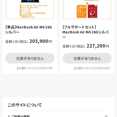
【単品】MacBook Air M4 16G
【フルサポートセット】
シルバー
MacBook Air M4 16Gシルバ
ー
205,900
金額小計(税込)
円
227,200
金額小計(税込)
円
在庫がありません
在庫がありません
注文番号：617131ZVX0047SET
注文番号：617131ZVX0046SET
このサイトについて
1. ご利用の資格