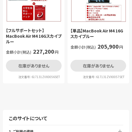
【フルサポートセット】
【単品】MacBook Air M4 16G
MacBook Air M4 16Gスカイブ
スカイブルー
ルー
205,900
金額小計(税込)
円
227,200
金額小計(税込)
円
在庫がありません
在庫がありません
注文番号：617131ZVX0056SET
注文番号：617131ZVX0057SET
このサイトについて
1. ご利用の資格