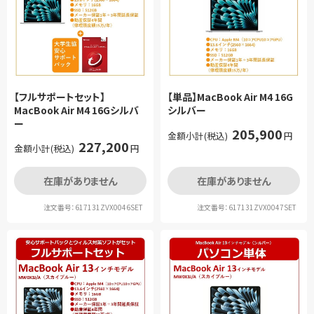
【フルサポートセット】
【単品】MacBook Air M4 16G
MacBook Air M4 16Gシルバ
シルバー
ー
205,900
金額小計(税込)
円
227,200
金額小計(税込)
円
在庫がありません
在庫がありません
注文番号：617131ZVX0046SET
注文番号：617131ZVX0047SET