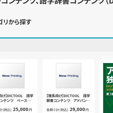
コンテンツ、語学辞書コンテンツ（DE
ゴリから探す
向け】DICTOOL 語学
【理系向け】DICTOOL 語学
ンテンツ ベースセッ
辞書コンテンツ アドバンス
セット
25,000
29,000
計(税込)
円
金額小計(税込)
円