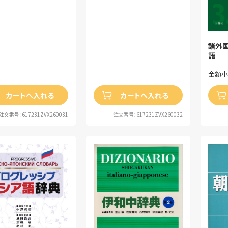
諸外
語
金額小
カートへ入れる
カートへ入れる
注文番号：617231ZVX260031
注文番号：617231ZVX260032