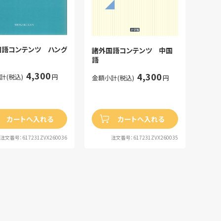
国語コンテンツ ハング
諸外国語コンテンツ 中国
語
4,300
4,300
計(税込)
円
金額小計(税込)
円
カートへ入れる
カートへ入れる
注文番号：617231ZVX260036
注文番号：617231ZVX260035