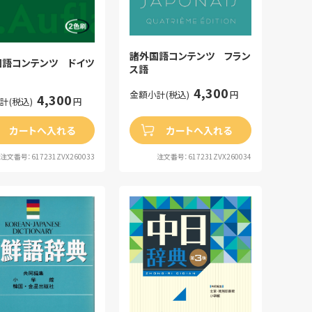
諸外国語コンテンツ フラン
国語コンテンツ ドイツ
ス語
4,300
金額小計(税込)
円
4,300
計(税込)
円
カートへ入れる
カートへ入れる
注文番号：617231ZVX260033
注文番号：617231ZVX260034