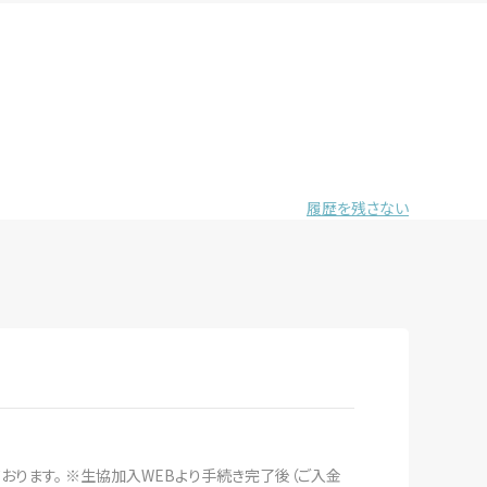
履歴を残さない
おります。 ※生協加入WEBより手続き完了後（ご入金