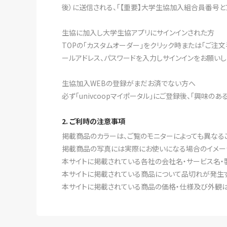
後）に送信される、「【重要】大学生協加入組合員番号と
生協に加入し大学生協アプリにサインインされた方
TOPの「カスタムオーダー」をクリック時または「ご注
ールアドレス、パスワードを入力しサインインをお願いし
生協加入WEBの登録がまだお済でない方へ
必ず「univcoopマイポータル」にご登録後、「興味の
2. ご利時の注意事項
掲載商品のカラーは、ご覧のモニターによっても異なる
掲載商品の写真には実際にお使いになる場合のイメー
本サイトに掲載されている各社の会社名・サービス名・
本サイトに掲載されている商品について品切れが発生す
本サイトに掲載されている商品の価格・仕様及び外観は