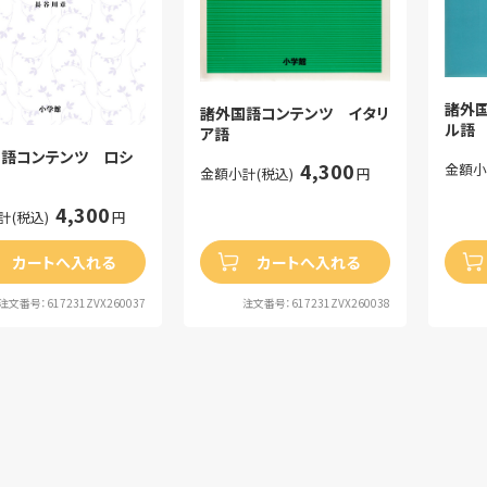
諸外
諸外国語コンテンツ イタリ
ル語
ア語
語コンテンツ ロシ
4,300
金額小
金額小計(税込)
円
4,300
計(税込)
円
カートへ入れる
カートへ入れる
注文番号：617231ZVX260037
注文番号：617231ZVX260038