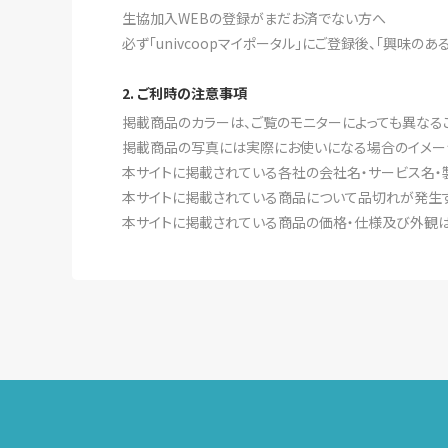
生協加入WEBの登録がまだお済でない方へ
必ず「univcoopマイポータル」にご登録後、「興味の
2. ご利時の注意事項
掲載商品のカラーは、ご覧のモニターによっても異なる
掲載商品の写真には実際にお使いになる場合のイメー
本サイトに掲載されている各社の会社名・サービス名・
本サイトに掲載されている商品について品切れが発生す
本サイトに掲載されている商品の価格・仕様及び外観は