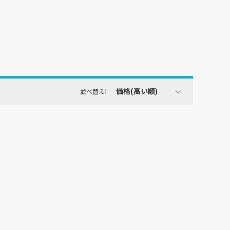
価格(高い順)
並べ替え：