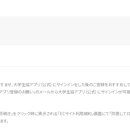
ませ、大学生協アプリ（公式）にサインインをした後のご登録をおすすめして
アプリ登録のお願い」のメールから大学生協アプリ（公式）にサインインが可能
文手続き」をクリック時に表示される「ECサイト利用規約」画面にて「同意して
ます。