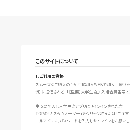
このサイトについて
1. ご利用の資格
スムーズなご購入のため生協加入WEBで加入手続きをす
後）に送信される、「【重要】大学生協加入組合員番号と
生協に加入し大学生協アプリにサインインされた方
TOPの「カスタムオーダー」をクリック時または「ご注
ールアドレス、パスワードを入力しサインインをお願いし