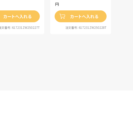
円
カートへ入れる
カートへ入れる
注文番号：617231ZW250227T
注文番号：617231ZW250228T