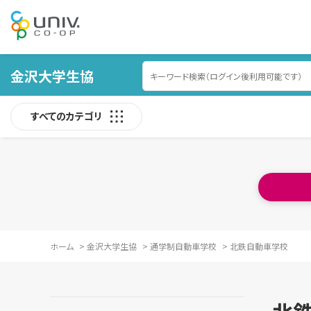
金沢大学生協
すべてのカテゴリ
ホーム
>
金沢大学生協
>
通学制自動車学校
>
北鉄自動車学校