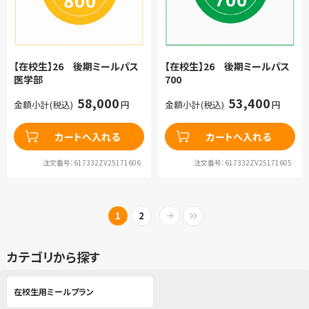
【在校生】26 後期ミールパス
【在校生】26 後期ミールパス
医学部
700
58,000
53,400
金額小計(税込)
円
金額小計(税込)
円
カートへ入れる
カートへ入れる
注文番号：617332ZV25171606
注文番号：617332ZV25171605
1
2
カテゴリから探す
在校生用ミールプラン