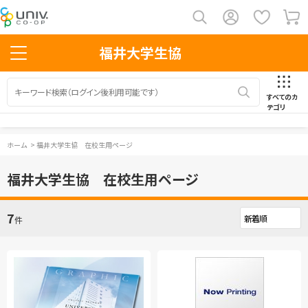
福井大学生協
すべてのカ
テゴリ
ホーム
>
福井大学生協 在校生用ページ
福井大学生協 在校生用ページ
7
件