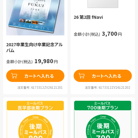
26 第2回 fNavi
3,700
金額小計(税込)
円
2027卒業生向け卒業記念アル
バム
19,980
金額小計(税込)
円
カートへ入れる
カートへ入れる
注文番号：6173312ZV26121201
注文番号：6173312ZV26121202