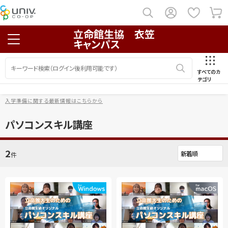
立命館生協 衣笠
キャンパス
すべてのカ
テゴリ
入学準備に関する最新情報はこちらから
パソコンスキル講座
2
件