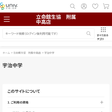
立命館生協 附属
中高店
すべてのカ
テゴリ
ホーム
>
立命館生協 附属中高店
>
宇治中学
宇治中学
このサイトについて
1. ご利用の資格