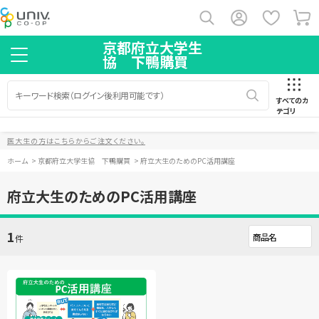
京都府立大学生
協 下鴨購買
すべてのカ
テゴリ
医大生の方はこちらからご注文ください。
ホーム
>
京都府立大学生協 下鴨購買
>
府立大生のためのPC活用講座
府立大生のためのPC活用講座
1
件