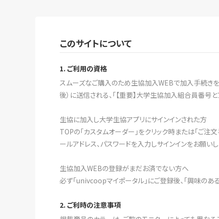
このサイトについて
1. ご利用の資格
スムーズなご購入のため生協加入WEBで加入手続きをす
後）に送信される、「【重要】大学生協加入組合員番号と
生協に加入し大学生協アプリにサインインされた方
TOPの「カスタムオーダー」をクリック時または「ご注
ールアドレス、パスワードを入力しサインインをお願いし
生協加入WEBの登録がまだお済でない方へ
必ず「univcoopマイポータル」にご登録後、「興味の
2. ご利時の注意事項