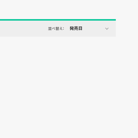
発売日
並べ替え：