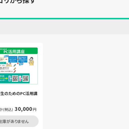
生のためのPC活用講
30,000
計(税込)
円
在庫がありません