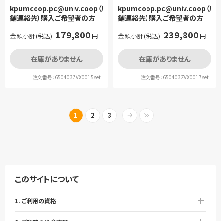
kpumcoop.pc@univ.coop（店
kpumcoop.pc@univ.coop（店
舗連絡先）購入ご希望者の方
舗連絡先）購入ご希望者の方
179,800
239,800
金額小計(税込)
円
金額小計(税込)
円
在庫がありません
在庫がありません
注文番号：650403ZVX0015set
注文番号：650403ZVX0017set
1
2
3
このサイトについて
1. ご利用の資格