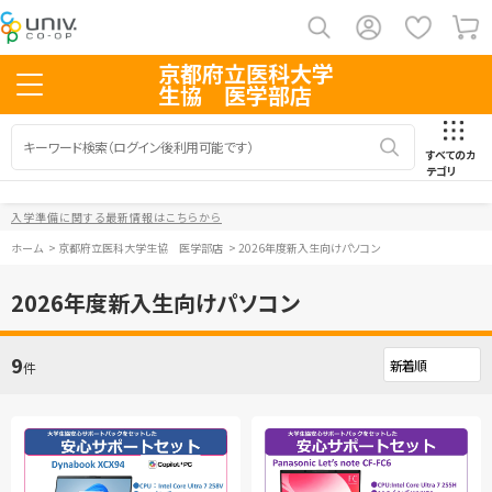
京都府立医科大学
生協 医学部店
すべてのカ
テゴリ
入学準備に関する最新情報はこちらから
ホーム
>
京都府立医科大学生協 医学部店
>
2026年度新入生向けパソコン
2026年度新入生向けパソコン
9
件