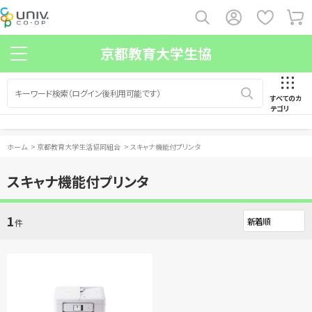
京都教育大学生協
すべてのカ
テゴリ
ホーム
>
京都教育大学生活協同組合
>
スキャナ機能付プリンタ
スキャナ機能付プリンタ
1
件