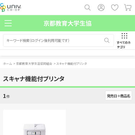
京都教育大学生協
すべてのカ
テゴリ
ホーム
>
京都教育大学生活協同組合
>
スキャナ機能付プリンタ
スキャナ機能付プリンタ
1
件