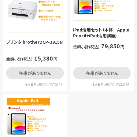
iPad活用セット（本体＋Apple
Pencil+iPad活用講座）
プリンタ brotherDCP-J915N
79,850
金額小計(税込)
円
15,380
金額小計(税込)
円
在庫がありません
在庫がありません
注文番号：650901ZVT0006
注文番号：650901ZVX0058