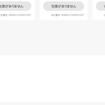
在庫がありません
在庫がありません
文番号：658001ZVX0052SET
注文番号：658001ZVX0053SET