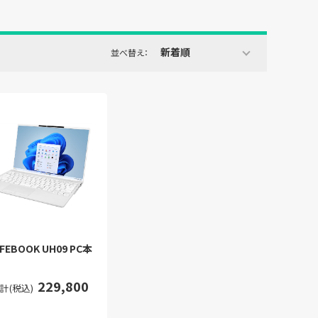
新着順
並べ替え：
LIFEBOOK UH09 PC本
229,800
計(税込)