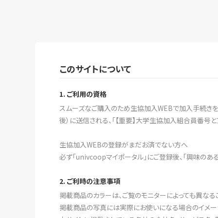
このサイトについて
1. ご利用の資格
スムーズなご購入のため生協加入WEBで加入手続きをす
後）に送信される、「【重要】大学生協加入組合員番号と
生協加入WEBの登録がまだお済でない方へ
必ず「univcoopマイポータル」にご登録後、「興味の
2. ご利時の注意事項
掲載商品のカラーは、ご覧のモニターによっても異なる
掲載商品の写真には実際にお使いになる場合のイメー