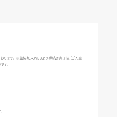
おります。 ※生協加入WEBより手続き完了後（ご入金
です。
。