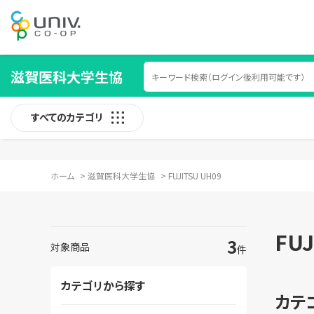
滋賀医科大学生協
すべてのカテゴリ
ホーム
>
滋賀医科大学生協
>
FUJITSU UH09
FUJ
3
対象商品
件
カテゴリから探す
カテ