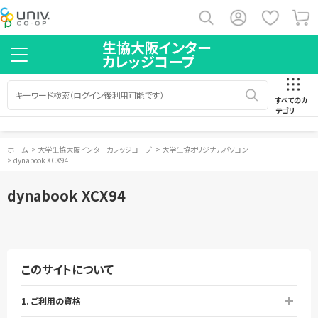
生協大阪インター
カレッジコープ
すべてのカ
テゴリ
ホーム
>
大学生協大阪インターカレッジコープ
>
大学生協オリジナルパソコン
>
dynabook XCX94
dynabook XCX94
このサイトについて
1. ご利用の資格