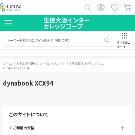
生協大阪インター
カレッジコープ
すべてのカ
テゴリ
ホーム
>
大学生協大阪インターカレッジコープ
>
大学生協オリジナルパソコン
>
dynabook XCX94
dynabook XCX94
このサイトについて
1. ご利用の資格