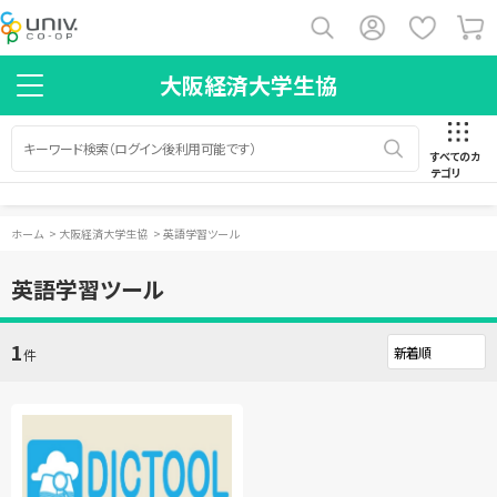
大阪経済大学生協
すべてのカ
テゴリ
ホーム
>
大阪経済大学生協
>
英語学習ツール
英語学習ツール
1
件