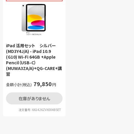
iPad 活用セット シルバー
(MD3Y4J/A) - iPad 10.9
(G10) Wi-Fi 64GB +Apple
Pencil（USB-C）
(MUWA3ZA/A)+QG-CARE+講
習
79,850
金額小計(税込)
円
在庫がありません
注文番号：661426ZVX0048SET