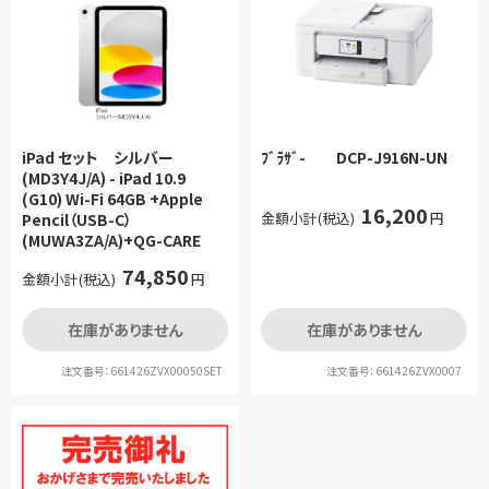
iPad セット シルバー
ﾌﾞﾗｻﾞ- DCP-J916N-UN
(MD3Y4J/A) - iPad 10.9
(G10) Wi-Fi 64GB +Apple
16,200
金額小計(税込)
円
Pencil（USB-C）
(MUWA3ZA/A)+QG-CARE
74,850
金額小計(税込)
円
在庫がありません
在庫がありません
注文番号：661426ZVX00050SET
注文番号：661426ZVX0007