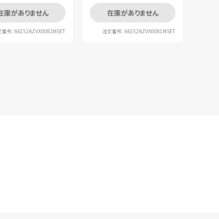
在庫がありません
在庫がありません
番号：661526ZVX0082MSET
注文番号：661526ZVX0081MSET