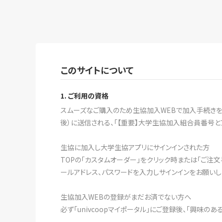
このサイトについて
1. ご利用の資格
スムーズなご購入のため生協加入WEBで加入手続きをす
後）に送信される、「【重要】大学生協加入組合員番号と
生協に加入し大学生協アプリにサインインされた方
TOPの「カスタムオーダー」をクリック時または「ご注
ールアドレス、パスワードを入力しサインインをお願いし
生協加入WEBの登録がまだお済でない方へ
必ず「univcoopマイポータル」にご登録後、「興味の