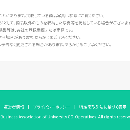
ことがあります。掲載している商品写真は参考にご覧ください。
ジとして、商品以外のものを収納した写真等を掲載している場合がございます
製品等は、各社の登録商標または商標です。
る場合があります。あらかじめご了承ください。
予告なく変更される場合があります。あらかじめご了承ください。
運営者情報
プライバシーポリシー
特定商取引法に基づく表示
Business Association of University CO-Operatives. All rights reserv