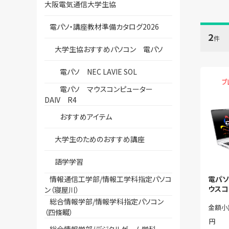
大阪電気通信大学生協
電パソ・講座教材準備カタログ2026
2
件
大学生協おすすめパソコン 電パソ
電パソ NEC LAVIE SOL
電パソ マウスコンピューター
DAIV R4
おすすめアイテム
大学生のためのおすすめ講座
語学学習
情報通信工学部/情報工学科指定パソコ
電パソ
ウス
ン（寝屋川）
DAIV
総合情報学部/情報学科指定パソコン
金額小
（四條畷）
円