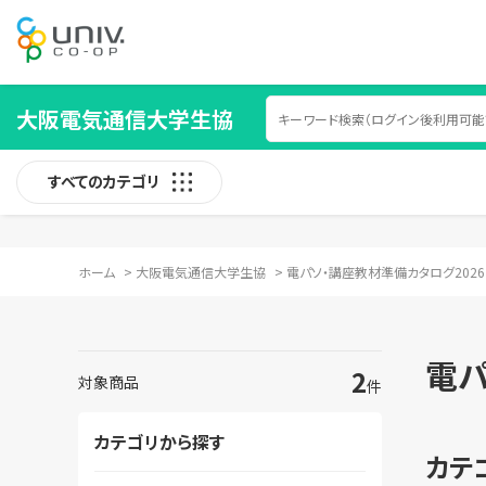
大阪電気通信大学生協
すべてのカテゴリ
ホーム
>
大阪電気通信大学生協
>
電パソ・講座教材準備カタログ2026
電パ
2
対象商品
件
カテゴリから探す
カテ