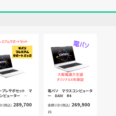
・プレサポセット マ
電パソ マウスコンピュータ
コンピューター
ー DAIV R4
 R4
289,700
269,900
計(税込)
金額小計(税込)
円