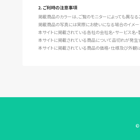
2. ご利時の注意事項
掲載商品のカラーは、ご覧のモニターによっても異なる
掲載商品の写真には実際にお使いになる場合のイメー
本サイトに掲載されている各社の会社名・サービス名・
本サイトに掲載されている商品について品切れが発生す
本サイトに掲載されている商品の価格・仕様及び外観は
© 