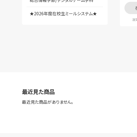
総合情報学部/デジタルゲーム学科
★2026年度在校生ミールシステム★
注文
最近見た商品
最近見た商品がありません。