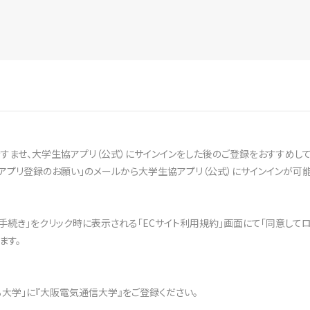
ませ、大学生協アプリ（公式）にサインインをした後のご登録をおすすめして
アプリ登録のお願い」のメールから大学生協アプリ（公式）にサインインが可能
文手続き」をクリック時に表示される「ECサイト利用規約」画面にて「同意して
ます。
ある大学」に『大阪電気通信大学』をご登録ください。