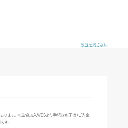
履歴を残さない
おります。 ※生協加入WEBより手続き完了後（ご入金
です。