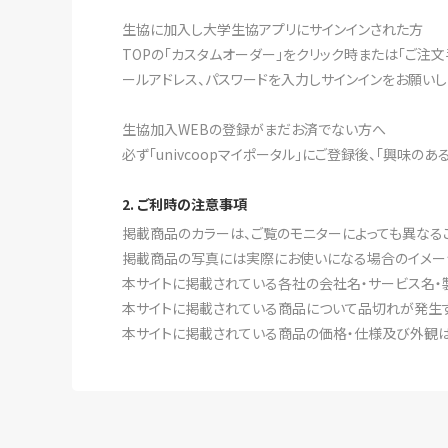
生協に加入し大学生協アプリにサインインされた方
TOPの「カスタムオーダー」をクリック時または「ご注
ールアドレス、パスワードを入力しサインインをお願いし
生協加入WEBの登録がまだお済でない方へ
必ず「univcoopマイポータル」にご登録後、「興味の
2. ご利時の注意事項
掲載商品のカラーは、ご覧のモニターによっても異なる
掲載商品の写真には実際にお使いになる場合のイメー
本サイトに掲載されている各社の会社名・サービス名・
本サイトに掲載されている商品について品切れが発生す
本サイトに掲載されている商品の価格・仕様及び外観は