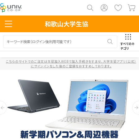
和歌山大学生協
すべてのカ
テゴリ
こちらのサイトでのご注文は生協加入WEBで加入手続きをすませ、大学生協アプリ（公式）
にサインインをした後のご登録をおすすめしております。