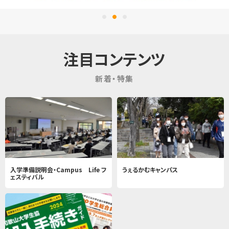
注目コンテンツ
新着・特集
入学準備説明会・Campus Life フ
うぇるかむキャンパス
ェスティバル