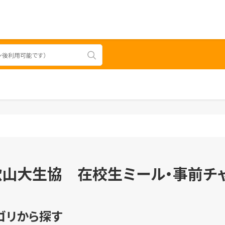
歌山大生協 在校生ミール・事前チ
ゴリから探す