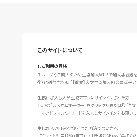
このサイトについて
1. ご利用の資格
スムーズなご購入のため生協加入WEBで加入手続きをす
後）に送信される、「【重要】大学生協加入組合員番号と
生協に加入し大学生協アプリにサインインされた方
TOPの「カスタムオーダー」をクリック時または「ご注
ールアドレス、パスワードを入力しサインインをお願いし
生協加入WEBの登録がまだお済でない方へ
「ECサイト利用規約」画面にて「新規登録」をご選択く