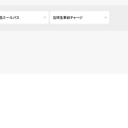
生ミールパス
在校生事前チャージ