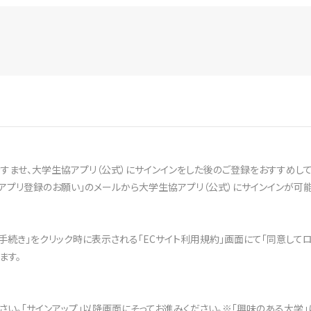
ませ、大学生協アプリ（公式）にサインインをした後のご登録をおすすめして
アプリ登録のお願い」のメールから大学生協アプリ（公式）にサインインが可能
文手続き」をクリック時に表示される「ECサイト利用規約」画面にて「同意して
ます。
ださい。「サインアップ」以降画面にそってお進みください。※「興味のある大学