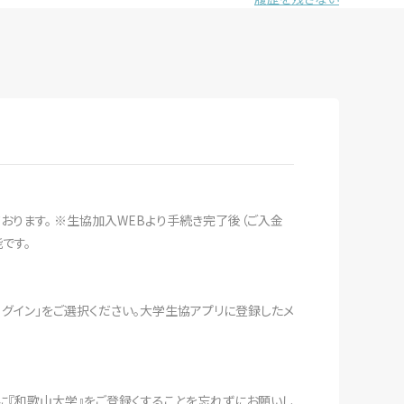
おります。 ※生協加入WEBより手続き完了後（ご入金
です。
ログイン」をご選択ください。大学生協アプリに登録したメ
」に『和歌山大学』をご登録くすることを忘れずにお願いし