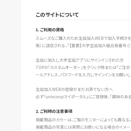
このサイトについて
1. ご利用の資格
スムーズなご購入のため生協加入WEBで加入手続きをす
後）に送信される、「【重要】大学生協加入組合員番号と
生協に加入し大学生協アプリにサインインされた方
TOPの「カスタムオーダー」をクリック時または「ご注
ールアドレス、パスワードを入力しサインインをお願いし
生協加入WEBの登録がまだお済でない方へ
必ず「univcoopマイポータル」にご登録後、「興味の
2. ご利時の注意事項
掲載商品のカラーは、ご覧のモニターによっても異なる
掲載商品の写真には実際にお使いになる場合のイメー