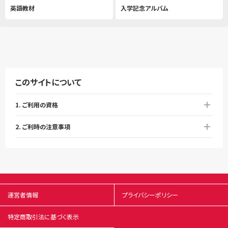
英語教材
入学記念アルバム
このサイトについて
1. ご利用の資格
2. ご利時の注意事項
運営者情報
プライバシーポリシー
特定商取引法に基づく表示