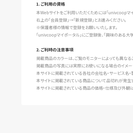
1. ご利用の資格
本Webサイトをご利用いただくためには「univcoo
右上の「会員登録」→「新規登録」とお進みください。
※保護者様の情報で登録をお願いいたします。
「univcoopマイポータル」にご登録後、「興味のある
2. ご利時の注意事項
掲載商品のカラーは、ご覧のモニターによっても異なる
掲載商品の写真には実際にお使いになる場合のイメー
本サイトに掲載されている各社の会社名・サービス名・
本サイトに掲載されている商品について品切れが発生す
本サイトに掲載されている商品の価格・仕様及び外観は