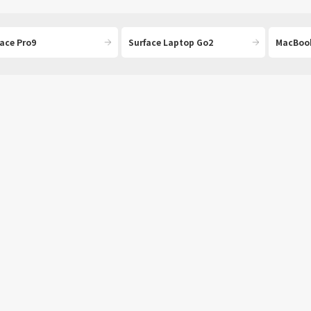
ace Pro9
Surface Laptop Go2
MacBook