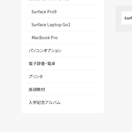
Surface Pro9
Surf
Surface Laptop Go2
MacBook Pro
パソコンオプション
電子辞書・電卓
プリンタ
英語教材
入学記念アルバム