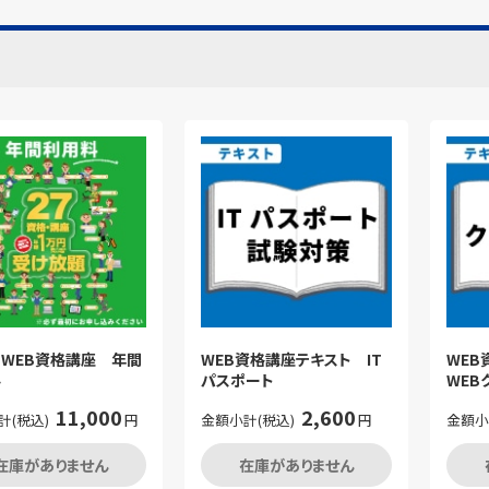
】WEB資格講座 年間
WEB資格講座テキスト IT
WE
料
パスポート
WEB
11,000
2,600
計(税込)
円
金額小計(税込)
円
金額小
在庫がありません
在庫がありません