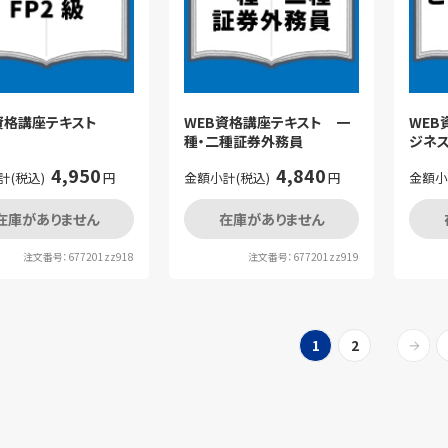
B資格講座テキスト
WEB資格講座テキスト 一
WEB
種・二種証券外務員
ジネス
4,950
4,840
計(税込)
円
金額小計(税込)
円
金額小
在庫がありません
在庫がありません
注文番号：677201zz918
注文番号：677201zz919
1
2