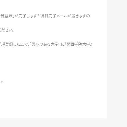
組合員登録」が完了しますと後日完了メールが届きますの
ください。
新規登録した上で、「興味のある大学」に『関西学院大学』
。