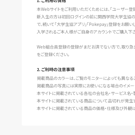
1. ご利用の資格
本Webサイトをご利用いただくためには、「ユーザー登
新入生の方は初回ログインの前に関西学院大学生協の「新
で、続いて「大学生協アプリ」「Pokepay」登録をお願い
入学されるご本人様がご自身のアカウントでご購入下さい
Web組合員登録の登録がまだお済でない方で、取り急ぎ
をご登録ください。
2. ご利時の注意事項
掲載商品のカラーは、ご覧のモニターによっても異なる
掲載商品の写真には実際にお使いになる場合のイメー
本サイトに掲載されている各社の会社名・サービス名・
本サイトに掲載されている商品について品切れが発生す
本サイトに掲載されている商品の価格・仕様及び外観は