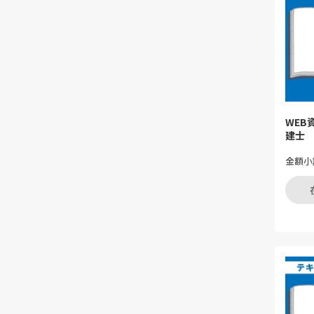
WEB
建士
金額小