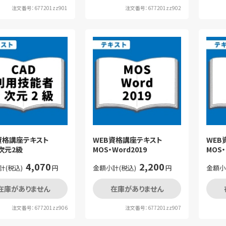
注文番号：677201zz901
注文番号：677201zz902
B資格講座テキスト
WEB資格講座テキスト
WE
2次元2級
MOS・Word2019
MOS・
4,070
2,200
計(税込)
円
金額小計(税込)
円
金額小
在庫がありません
在庫がありません
注文番号：677201zz906
注文番号：677201zz907