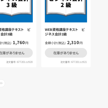
資格講座テキスト ビ
WEB資格講座テキスト ビ
会計3級
ジネス会計2級
1,760
2,310
計(税込)
円
金額小計(税込)
円
在庫がありません
在庫がありません
注文番号：677201zz920
注文番号：677201zz921