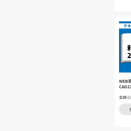
WE
CAD
金額小