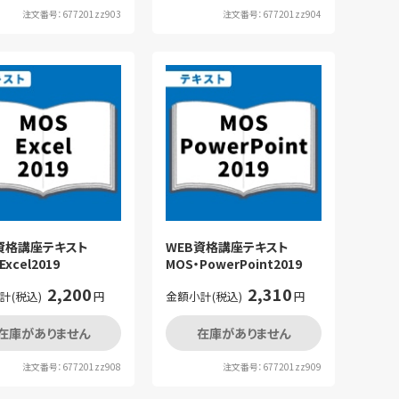
注文番号：677201zz903
注文番号：677201zz904
B資格講座テキスト
WEB資格講座テキスト
Excel2019
MOS・PowerPoint2019
2,200
2,310
計(税込)
円
金額小計(税込)
円
在庫がありません
在庫がありません
注文番号：677201zz908
注文番号：677201zz909