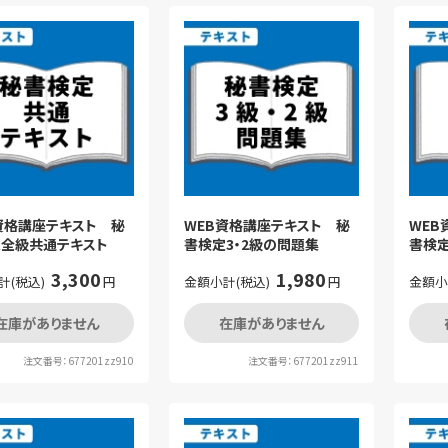
資格講座テキスト 秘
WEB資格講座テキスト 秘
WEB
全級共通テキスト
書検定3・2級の問題集
書検
3,300
1,980
計(税込)
円
金額小計(税込)
円
金額小
在庫がありません
在庫がありません
注文番号：677201zz910
注文番号：677201zz911