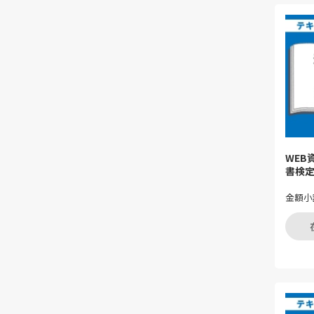
WEB
書検定
金額小