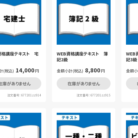
資格講座テキスト 宅
WEB資格講座テキスト 簿
WEB
記2級
記3級
14,000
8,800
計(税込)
円
金額小計(税込)
円
金額小
在庫がありません
在庫がありません
注文番号：677201zz914
注文番号：677201zz915