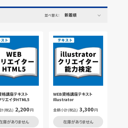
新着順
並べ替え：
B資格講座テキスト
WEB資格講座テキスト
クリエイタHTML5
Illustrator
2,200
3,300
計(税込)
円
金額小計(税込)
円
在庫がありません
在庫がありません