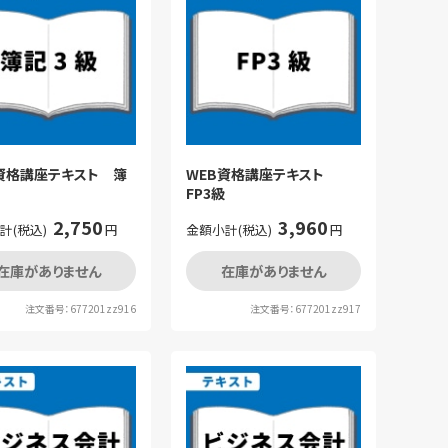
資格講座テキスト 簿
WEB資格講座テキスト
FP3級
2,750
3,960
計(税込)
円
金額小計(税込)
円
在庫がありません
在庫がありません
注文番号：677201zz916
注文番号：677201zz917