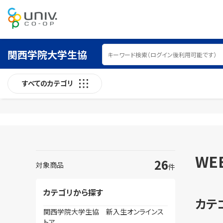
関西学院大学生協
すべてのカテゴリ
WE
26
対象商品
件
カテゴリから探す
カテ
関西学院大学生協 新入生オンラインス
トア