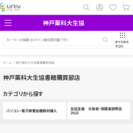
神戸薬科大生協
すべてのカ
テゴリ
ホーム
>
神戸薬科大生協書籍購買部店
神戸薬科大生協書籍購買部店
カテゴリから探す
生協主催 合格者・保護者説明会
パソコン・電子辞書各種教材購入
2023