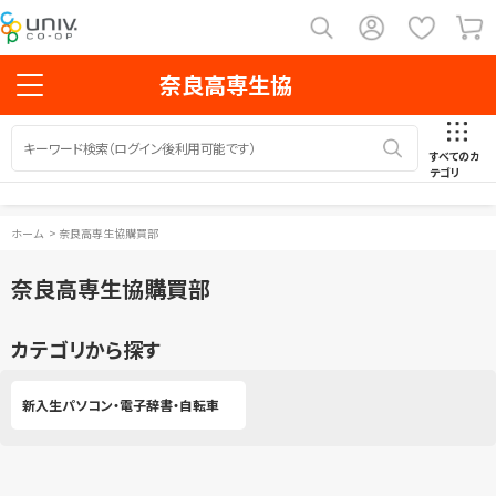
奈良高専生協
すべてのカ
テゴリ
ホーム
>
奈良高専生協購買部
奈良高専生協購買部
カテゴリから探す
新入生パソコン・電子辞書・自転車