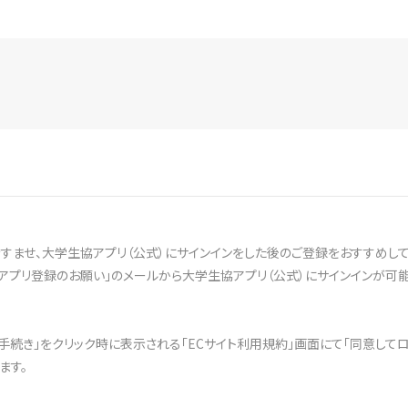
ませ、大学生協アプリ（公式）にサインインをした後のご登録をおすすめして
アプリ登録のお願い」のメールから大学生協アプリ（公式）にサインインが可能
文手続き」をクリック時に表示される「ECサイト利用規約」画面にて「同意して
ます。