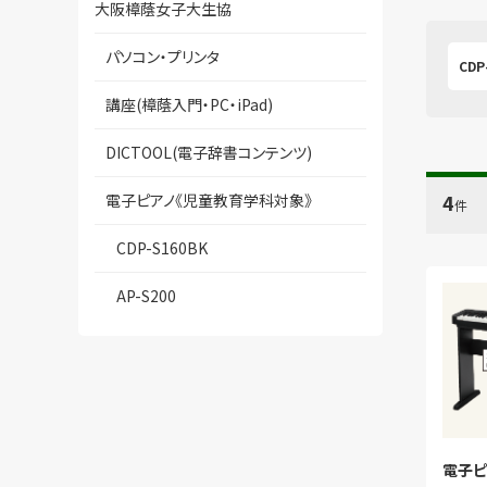
大阪樟蔭女子大生協
パソコン・プリンタ
CDP
講座(樟蔭入門・PC・iPad)
DICTOOL(電子辞書コンテンツ)
4
電子ピアノ《児童教育学科対象》
件
CDP-S160BK
AP-S200
電子ピア