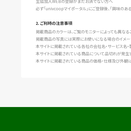
生協加入WEBの登録がまだお済でない方へ
必ず「univcoopマイポータル」にご登録後、「興味の
2. ご利時の注意事項
掲載商品のカラーは、ご覧のモニターによっても異なる
掲載商品の写真には実際にお使いになる場合のイメー
本サイトに掲載されている各社の会社名・サービス名・
本サイトに掲載されている商品について品切れが発生す
本サイトに掲載されている商品の価格・仕様及び外観は