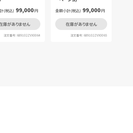
99,000
99,000
計(税込)
円
金額小計(税込)
円
在庫がありません
在庫がありません
注文番号：689102ZVX0064
注文番号：689102ZVX0065