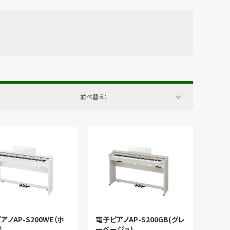
並べ替え：
アノAP-S200WE（ホ
電子ピアノAP-S200GB(グレ
）
ーベージュ)