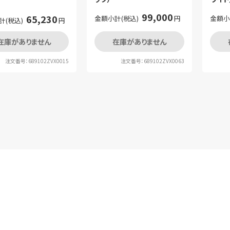
99,000
65,230
金額小計(税込)
円
金額小
計(税込)
円
在庫がありません
在庫がありません
注文番号：689102ZVX0015
注文番号：689102ZVX0063