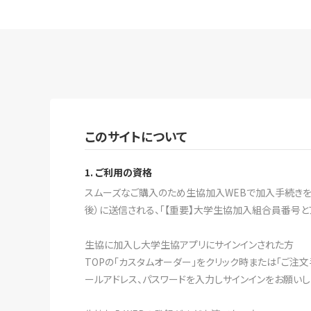
このサイトについて
1. ご利用の資格
スムーズなご購入のため生協加入WEBで加入手続きをす
後）に送信される、「【重要】大学生協加入組合員番号と
生協に加入し大学生協アプリにサインインされた方
TOPの「カスタムオーダー」をクリック時または「ご注
ールアドレス、パスワードを入力しサインインをお願いし