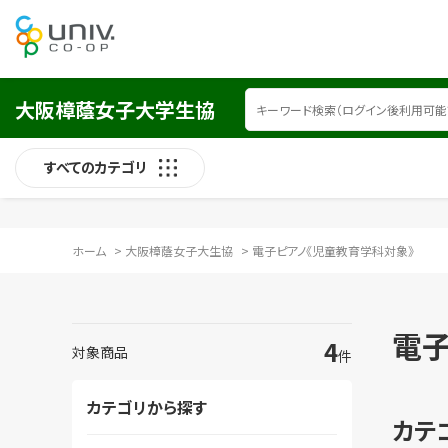
大阪樟蔭女子大学生協
すべてのカテゴリ
ホーム
>
大阪樟蔭女子大生協
>
電子ピアノ《児童教育学科対象》
電子
4
対象商品
件
カテゴリから探す
カテ