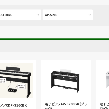
-S160BK
AP-S200
電子ピアノAP-S200BK（ブラ
電子ピ
ノCDP-S160BK
ック）
ワイト