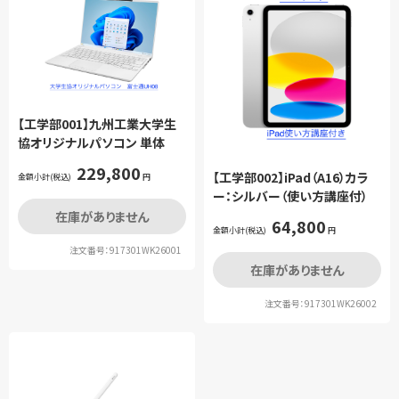
【工学部001】九州工業大学生
協オリジナルパソコン 単体
229,800
【工学部002】iPad（A16）カラ
金額小計(税込)
円
ー：シルバー（使い方講座付）
在庫がありません
64,800
金額小計(税込)
円
注文番号：917301WK26001
在庫がありません
注文番号：917301WK26002