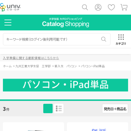
カテゴリ
入学準備に関する最新情報はこちらから
ホーム
>
九州工業大学生協 工学部
>
新入生 パソコン
>
パソコン・iPad単品
3
件