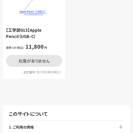
【工学部013】Apple
Pencil（USB-C）
11,800
金額小計(税込)
円
在庫がありません
注文番号：917301WK26013
このサイトについて
1. ご利用の資格