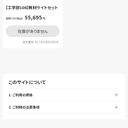
【工学部104】教材ライトセット
55,695
金額小計(税込)
円
在庫がありません
注文番号：917301WK26556
このサイトについて
1. ご利用の資格
2. ご利時の注意事項