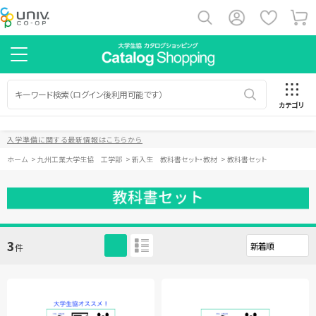
カテゴリ
入学準備に関する最新情報はこちらから
ホーム
>
九州工業大学生協 工学部
>
新入生 教科書セット・教材
>
教科書セット
3
件