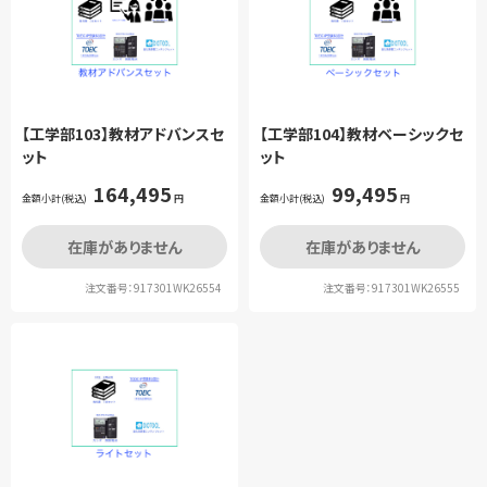
【工学部103】教材アドバンスセ
【工学部104】教材ベーシックセ
ット
ット
164,495
99,495
金額小計(税込)
円
金額小計(税込)
円
在庫がありません
在庫がありません
注文番号：917301WK26554
注文番号：917301WK26555