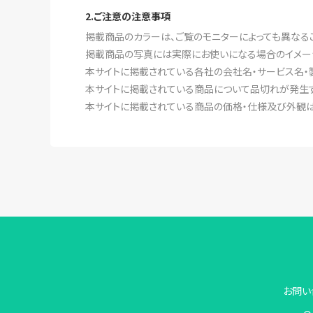
2.ご注意の注意事項
掲載商品のカラーは、ご覧のモニターによっても異なる
掲載商品の写真には実際にお使いになる場合のイメー
本サイトに掲載されている各社の会社名・サービス名・
本サイトに掲載されている商品について品切れが発生す
本サイトに掲載されている商品の価格・仕様及び外観は
お問い