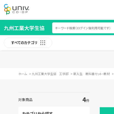
九州工業大学生協
すべてのカテゴリ
ホーム
>
九州工業大学生協 工学部
>
新入生 教科書セット・教材
4
対象商品
件
カテゴリから探す