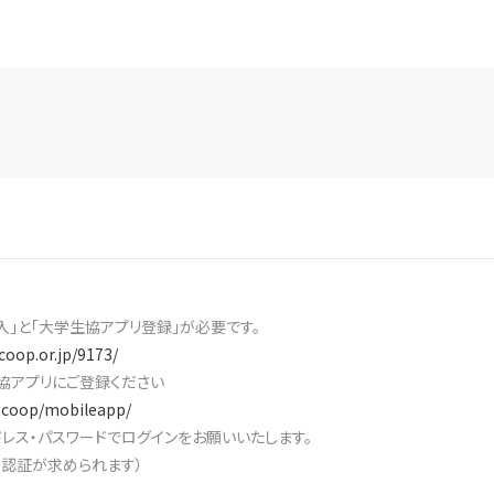
入」と「大学生協アプリ登録」が必要です。
coop.or.jp/9173/
協アプリにご登録ください
v.coop/mobileapp/
レス・パスワードでログインをお願いいたします。
素認証が求められます）