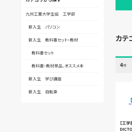
九州工業大学生協 工学部
新入生 パソコン
カテ
新入生 教科書セット・教材
教科書セット
4
教科書・教材単品、オススメ本
件
新入生 学び講座
新入生 自転車
【工学部
DIC