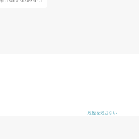
：917401WP2023PRINTER2
履歴を残さない