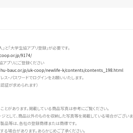
入」と「大学生協アプリ登録」が必要です。
coop.or.jp/9174/
協アプリにご登録ください
shu-bauc.or.jp/uk-coop/newlife-k/contents/contents_198.html
レス・パスワードでログインをお願いいたします。
素認証が求められます）
ることがあります。掲載している商品写真は参考にご覧ください。
ジとして、商品以外のものを収納した写真等を掲載している場合がございま
・製品等は、各社の登録商標または商標です。
する場合があります。あらかじめご了承ください。