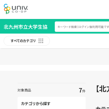
北九州市立大学生協
すべてのカテゴリ
【北
7
対象商品
件
カテゴリから探す
カテ