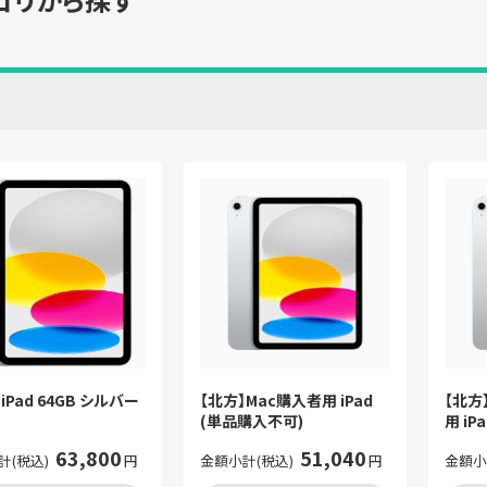
iPad 64GB シルバー
【北方】Mac購入者用 iPad
【北方
(単品購入不可)
用 iP
63,800
51,040
計(税込)
円
金額小計(税込)
円
金額小