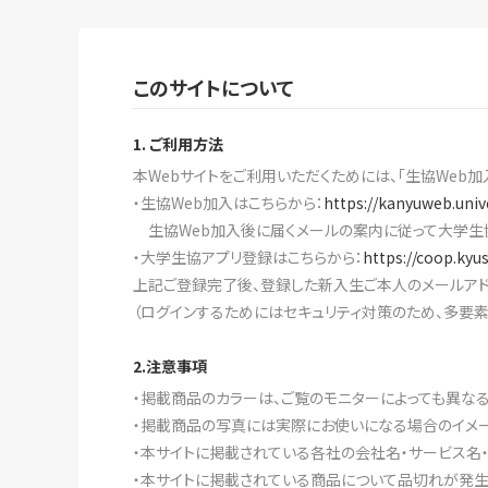
このサイトについて
1. ご利用方法
本Webサイトをご利用いただくためには、「生協Web加
・生協Web加入はこちらから：
https://kanyuweb.univ
生協Web加入後に届くメールの案内に従って大学生
・大学生協アプリ登録はこちらから：
https://coop.kyu
上記ご登録完了後、登録した新入生ご本人のメールアド
（ログインするためにはセキュリティ対策のため、多要
2.注意事項
・掲載商品のカラーは、ご覧のモニターによっても異な
・掲載商品の写真には実際にお使いになる場合のイメー
・本サイトに掲載されている各社の会社名・サービス名
・本サイトに掲載されている商品について品切れが発生