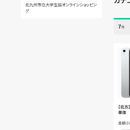
北九州市立大学生協オンラインショッピン
グ
7
件
【北方】
単体
金額小