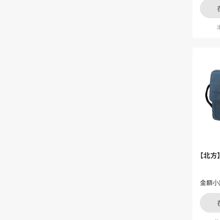
注
【北方
金額小