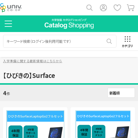
カテゴリ
入学準備に関する最新情報はこちらから
【ひびきの】Surface
4
件