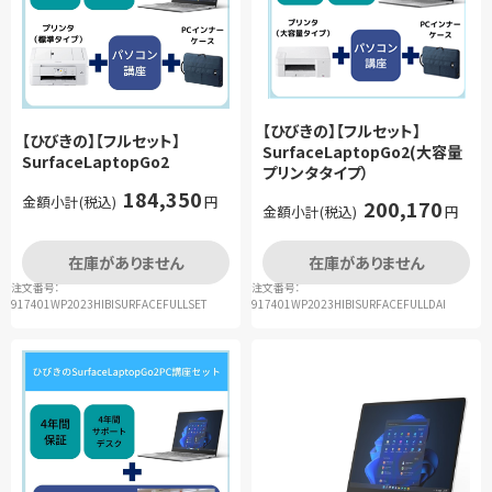
【ひびきの】【フルセット】
【ひびきの】【フルセット】
SurfaceLaptopGo2(大容量
SurfaceLaptopGo2
プリンタタイプ）
184,350
金額小計(税込)
円
200,170
金額小計(税込)
円
在庫がありません
在庫がありません
注文番号：
注文番号：
917401WP2023HIBISURFACEFULLSET
917401WP2023HIBISURFACEFULLDAI