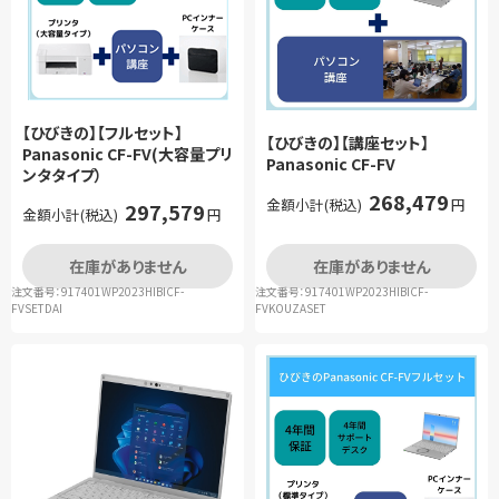
【ひびきの】【フルセット】
【ひびきの】【講座セット】
Panasonic CF-FV(大容量プリ
Panasonic CF-FV
ンタタイプ）
268,479
金額小計(税込)
円
297,579
金額小計(税込)
円
在庫がありません
在庫がありません
注文番号：917401WP2023HIBICF-
注文番号：917401WP2023HIBICF-
FVSETDAI
FVKOUZASET