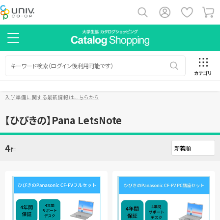
カテゴリ
入学準備に関する最新情報はこちらから
【ひびきの】Pana LetsNote
4
件