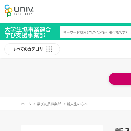
大学生協事業連合
学び支援事業部
すべてのカテゴリ
ホーム
>
学び支援事業部
>
新入生の方へ