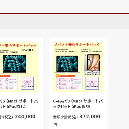
Aパソ（Mac） サポートパ
C-4 Aパソ（Mac） サポートパ
ト（iPadなし）
ックセット（iPadあり）
244,000
372,000
計(税込)
金額小計(税込)
円