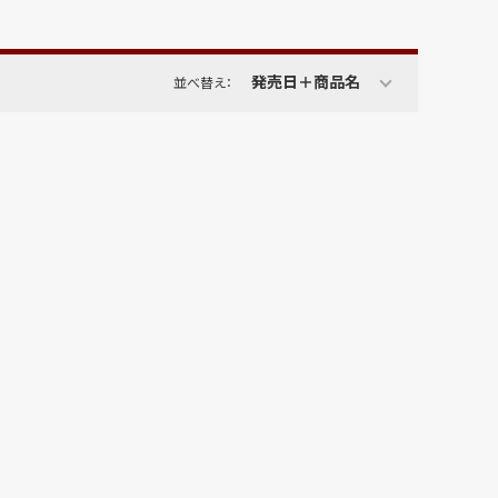
発売日＋商品名
並べ替え：