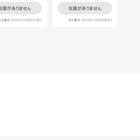
在庫がありません
在庫がありません
文番号：919701ZVX0027SET
注文番号：919701ZVX0028SET