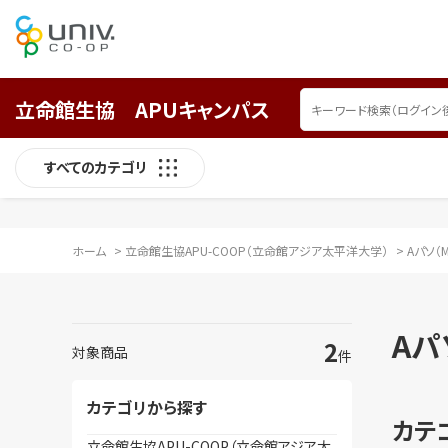
立命館生協 APUキャンパス
すべてのカテゴリ
ホーム
>
立命館生協APU-COOP（立命館アジア太平洋大学）
>
Aパソ（M
Aパ
2
対象商品
件
カテゴリから探す
カテ
立命館生協APU-COOP（立命館アジア太