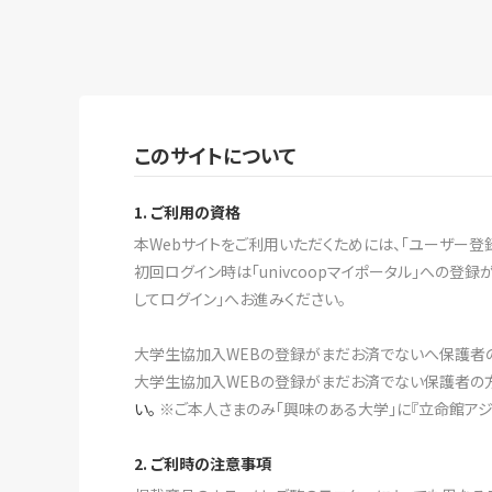
このサイトについて
1. ご利用の資格
本Webサイトをご利用いただくためには、「ユーザー登
初回ログイン時は「univcoopマイポータル」への
してログイン」へお進みください。
大学生協加入WEBの登録がまだお済でないへ保護者
大学生協加入WEBの登録がまだお済でない保護者の方は
い。
※ご本人さまのみ「興味のある大学」に『立命館アジ
2. ご利時の注意事項