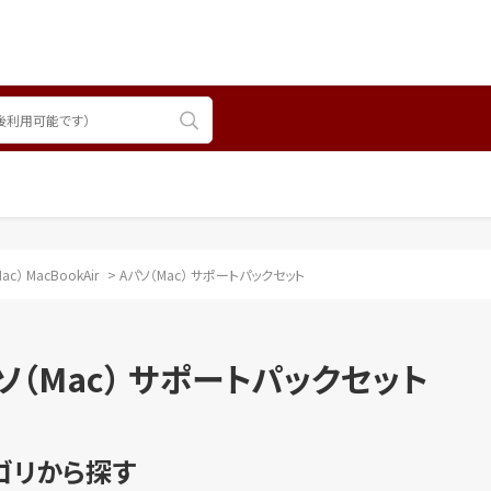
ac） MacBookAir
>
Aパソ（Mac） サポートパックセット
ソ（Mac） サポートパックセット
ゴリから探す