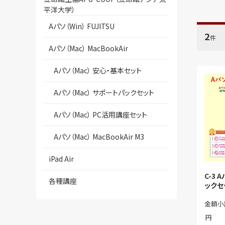
平洋大学）
Aパソ（Win） FUJITSU
2
件
Aパソ（Mac） MacBookAir
Aパソ（Mac） 安心・基本セット
Aパソ（Mac） サポートパックセット
Aパソ（Mac） PC活用講座セット
Aパソ（Mac） MacBookAir M3
iPad Air
C-3 
各種講座
ックセッ
金額小
円