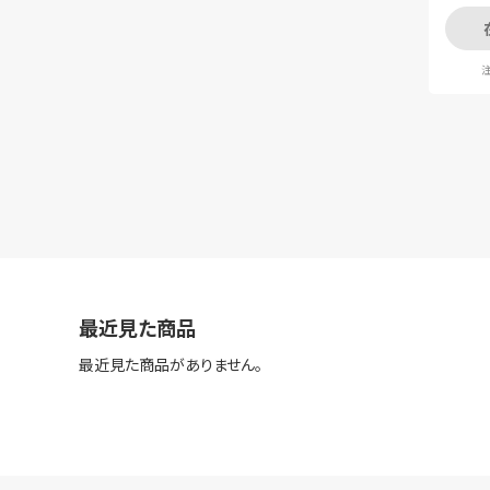
注
最近見た商品
最近見た商品がありません。