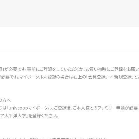
録」が必要です。事前にご登録をしていただくか、お買い物時にご登録をお願い
登録が必要です。マイポータル未登録の場合は右上の「会員登録」→「新規登録」
の方へ
「univcoopマイポータル」ご登録後、ご本人様とのファミリー申請が必要
ア太平洋大学』を登録ください。