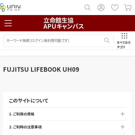
立命館生協
APUキャンパス
すべてのカ
テゴリ
FUJITSU LIFEBOOK UH09
このサイトについて
1. ご利用の資格
2. ご利時の注意事項