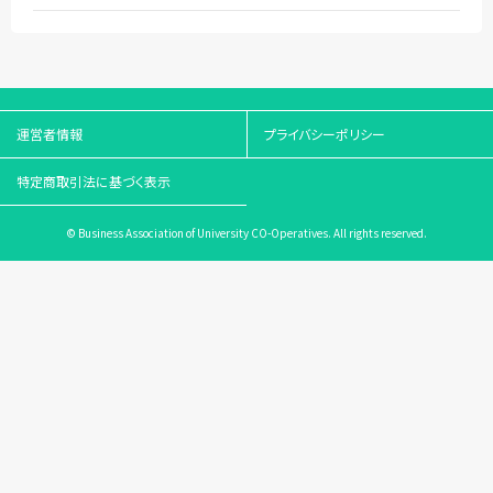
運営者情報
プライバシーポリシー
特定商取引法に基づく表示
© Business Association of University CO-Operatives. All rights reserved.